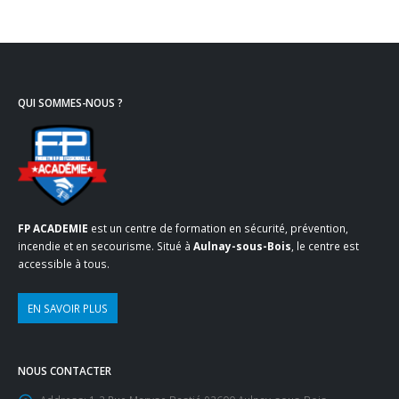
QUI SOMMES-NOUS ?
FP ACADEMIE
est un centre de formation en sécurité, prévention,
incendie et en secourisme. Situé à
Aulnay-sous-Bois
, le centre est
accessible à tous.
EN SAVOIR PLUS
NOUS CONTACTER