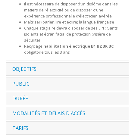
Il est nécessaire de disposer d’un diplôme dans les
métiers de l’électricité ou de disposer d’une
expérience professionnelle d’électricien avérée
Maîtriser (parler, lire et écrire) la langue française
Chaque stagiaire devra disposer de ses EPI : Gants
isolants et écran facial de protection (visière de
sécurité)
Recyclage
habilitation électrique B1 B2 BR BC
obligatoire tous les 3 ans
OBJECTIFS
PUBLIC
DURÉE
MODALITÉS ET DÉLAIS D'ACCÉS
TARIFS