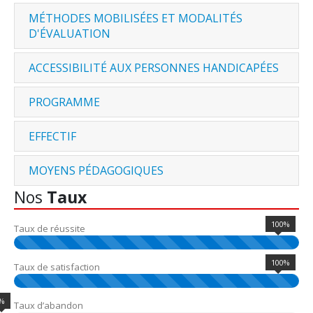
MÉTHODES MOBILISÉES ET MODALITÉS
D'ÉVALUATION
ACCESSIBILITÉ AUX PERSONNES HANDICAPÉES
PROGRAMME
EFFECTIF
MOYENS PÉDAGOGIQUES
Nos
Taux
100%
Taux de réussite
100%
Taux de satisfaction
%
Taux d’abandon